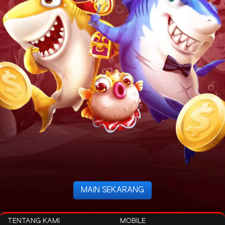
MAIN SEKARANG
TENTANG KAMI
MOBILE