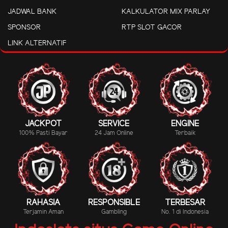
JADWAL BANK
KALKULATOR MIX PARLAY
SPONSOR
RTP SLOT GACOR
LINK ALTERNATIF
JACKPOT
SERVICE
ENGINE
100% Pasti Bayar
24 Jam Online
Terbaik
RAHASIA
RESPONSIBLE
TERBESAR
Terjamin Aman
Gambling
No. 1 di Indonesia