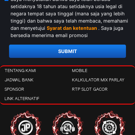
setidaknya 18 tahun atau setidaknya usia legal di
negara tempat saya tinggal (mana saja yang lebih
tinggi) dan bahwa saya telah membaca, memahami
dan menyetujui
Syarat dan ketentuan
. Saya juga
bersedia menerima email promosi
SUBMIT
TENTANG KAMI
MOBILE
JADWAL BANK
KALKULATOR MIX PARLAY
SPONSOR
RTP SLOT GACOR
LINK ALTERNATIF