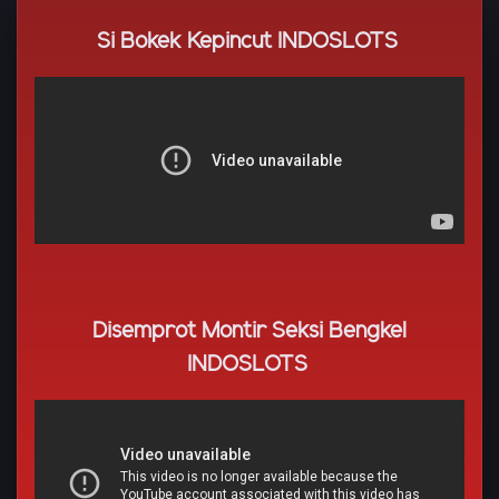
Si Bokek Kepincut INDOSLOTS
Disemprot Montir Seksi Bengkel
INDOSLOTS