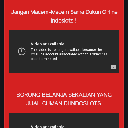
Jangan Macem-Macem Sama Dukun Online
Indoslots !
BORONG BELANJA SEKALIAN YANG
JUAL CUMAN DI INDOSLOTS