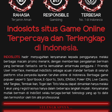
RAHASIA
RESPONSIBLE
TERBESAR
Terjamin Aman
Gambling
No. 1 di Indonesia
Indoslots situs Game Online
Terpercaya dan Terlengkap
di Indonesia.
INDOSLOTS
hadir menyuguhkan kenyamanan kepada penggunanya melalui
berbagai macam promo menarik, dengan memberikan pengalaman bermain
yang berkesan fantastis serta kemudahan antarmuka pengguna / Friendly
User Interface, membuat IndoSlots sebagai acuan standar terbaik di seluruh
platform situs penyedia layanan taruhan online di Indonesia. Berbagai game
populer seperti Sportbook, E-Sports, Slots, IDNSlot, Poker IDN, Live Casino,
MM Tangkas, Tembak Ikan, Togel dan Toto Macau dapat dimainkan hanya melalui
1 akun yang registrasinya hanya dalam beberapa langkah mudah. Kenyamanan
mutlak bermain di IndoSlot selalu terjaga berkat teknologi yang up to date
dan termonitor oleh tim ahli professional.
SELENGKAPNYA...