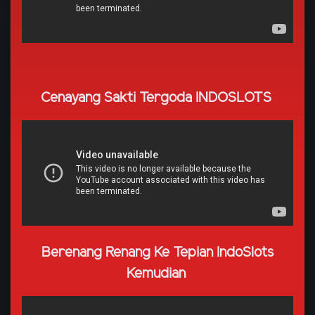
Cenayang Sakti Tergoda INDOSLOTS
Berenang Renang Ke Tepian IndoSlots
Kemudian