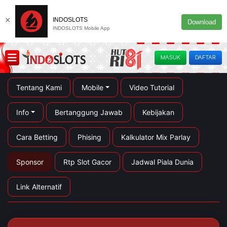
×
INDOSLOTS
Download
INDOSLOTS Mobile App
MASUK
DAFTAR
Tentang Kami
Mobile
Video Tutorial
Info
Bertanggung Jawab
Kebijakan
Cara Betting
Phising
Kalkulator Mix Parlay
Sponsor
Rtp Slot Gacor
Jadwal Piala Dunia
Link Alternatif