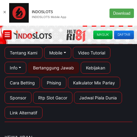
×
INDOSLOTS
Download
INDOSLOTS Mobile App
MASUK
DAFTAR
Tentang Kami
Mobile
Video Tutorial
Info
Bertanggung Jawab
Kebijakan
Cara Betting
Phising
Kalkulator Mix Parlay
Sponsor
Rtp Slot Gacor
Jadwal Piala Dunia
Link Alternatif