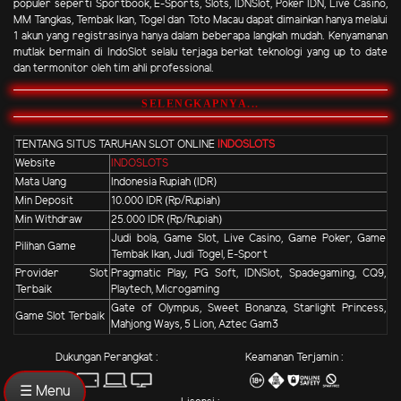
populer seperti Sportbook, E-Sports, Slots, IDNSlot, Poker IDN, Live Casino,
MM Tangkas, Tembak Ikan, Togel dan Toto Macau dapat dimainkan hanya melalui
1 akun yang registrasinya hanya dalam beberapa langkah mudah. Kenyamanan
mutlak bermain di IndoSlot selalu terjaga berkat teknologi yang up to date
dan termonitor oleh tim ahli professional.
SELENGKAPNYA...
TENTANG SITUS TARUHAN SLOT ONLINE
INDOSLOTS
Website
INDOSLOTS
Mata Uang
Indonesia Rupiah (IDR)
Min Deposit
10.000 IDR (Rp/Rupiah)
Min Withdraw
25.000 IDR (Rp/Rupiah)
Judi bola, Game Slot, Live Casino, Game Poker, Game
Pilihan Game
Tembak Ikan, Judi Togel, E-Sport
Provider Slot
Pragmatic Play, PG Soft, IDNSlot, Spadegaming, CQ9,
Terbaik
Playtech, Microgaming
Gate of Olympus, Sweet Bonanza, Starlight Princess,
Game Slot Terbaik
Mahjong Ways, 5 Lion, Aztec Gam3
Dukungan Perangkat :
Keamanan Terjamin :
☰ Menu