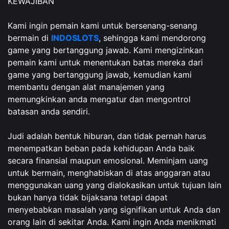
KEWAJIBAN
Kami ingin pemain kami untuk bersenang-senang
bermain di
INDOSLOTS
, sehingga kami mendorong
game yang bertanggung jawab. Kami mengizinkan
pemain kami untuk menentukan batas mereka dari
game yang bertanggung jawab, kemudian kami
membantu dengan alat manajemen yang
memungkinkan anda mengatur dan mengontrol
batasan anda sendiri.
Judi adalah bentuk hiburan, dan tidak pernah harus
menempatkan beban pada kehidupan Anda baik
secara finansial maupun emosional. Meminjam uang
untuk bermain, menghabiskan di atas anggaran atau
menggunakan uang yang dialokasikan untuk tujuan lain
bukan hanya tidak bijaksana tetapi dapat
menyebabkan masalah yang signifikan untuk Anda dan
orang lain di sekitar Anda. Kami ingin Anda menikmati