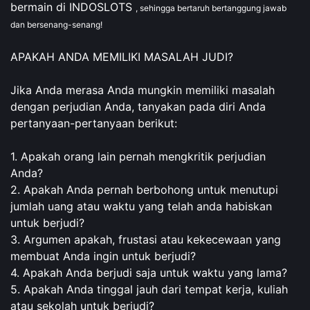
bermain di INDOSLOTS
, sehingga bertaruh bertanggung jawab
dan bersenang-senang!
APAKAH ANDA MEMILIKI MASALAH JUDI?
Jika Anda merasa Anda mungkin memiliki masalah
dengan perjudian Anda, tanyakan pada diri Anda
pertanyaan-pertanyaan berikut:
1. Apakah orang lain pernah mengkritik perjudian
Anda?
2. Apakah Anda pernah berbohong untuk menutupi
jumlah uang atau waktu yang telah anda habiskan
untuk berjudi?
3. Argumen apakah, frustasi atau kekecewaan yang
membuat Anda ingin untuk berjudi?
4. Apakah Anda berjudi saja untuk waktu yang lama?
5. Apakah Anda tinggal jauh dari tempat kerja, kuliah
atau sekolah untuk berjudi?