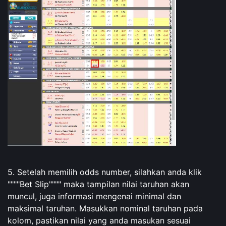
5. Setelah memilih odds number, silahkan anda klik
""""Bet Slip"""" maka tampilan nilai taruhan akan
muncul, juga informasi mengenai minimal dan
maksimal taruhan. Masukkan nominal taruhan pada
kolom, pastikan nilai yang anda masukan sesuai