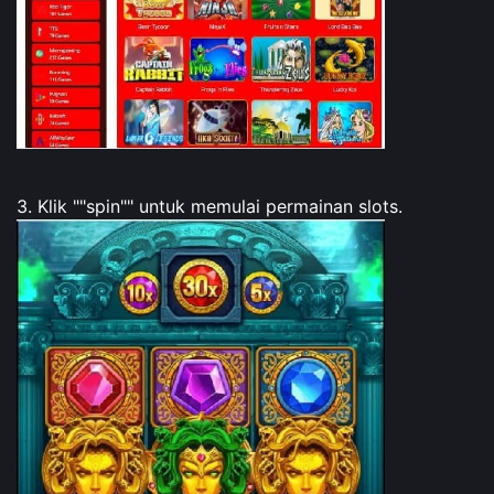
3. Klik ""spin"" untuk memulai permainan slots.