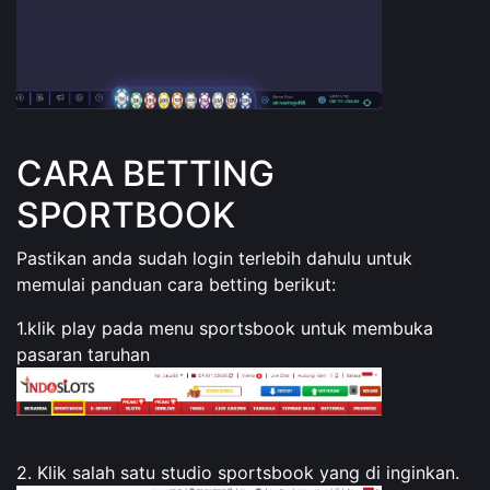
CARA BETTING
SPORTBOOK
Pastikan anda sudah login terlebih dahulu untuk
memulai panduan cara betting berikut:
1.klik play pada menu sportsbook untuk membuka
pasaran taruhan
2. Klik salah satu studio sportsbook yang di inginkan.