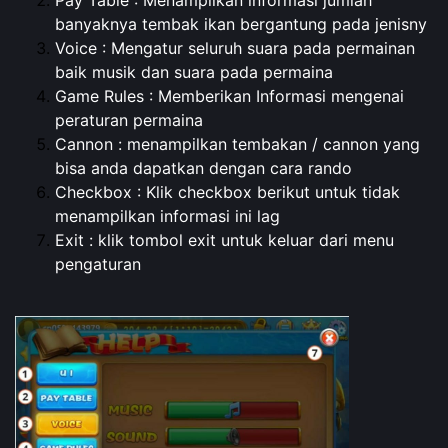
banyaknya tembak ikan bergantung pada jenisny
Voice : Mengatur seluruh suara pada permainan
baik musik dan suara pada permaina
Game Rules : Memberikan Informasi mengenai
peraturan permaina
Cannon : menampilkan tembakan / cannon yang
bisa anda dapatkan dengan cara rando
Checkbox : Klik checkbox berikut untuk tidak
menampilkan informasi ini lag
Exit : klik tombol exit untuk keluar dari menu
pengaturan