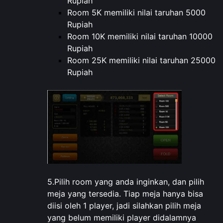
Rupiah
Room 5K memiliki nilai taruhan 5000
Rupiah
Room 10K memiliki nilai taruhan 10000
Rupiah
Room 25K memiliki nilai taruhan 25000
Rupiah
5.Pilih room yang anda inginkan, dan pilih
meja yang tersedia. Tiap meja hanya bisa
diisi oleh 1 player, jadi silahkan pilih meja
yang belum memiliki player didalamnya