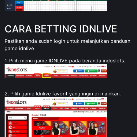
CARA BETTING IDNLIVE
Pastikan anda sudah login untuk melanjutkan panduan
game idnlive
1. Pilih menu game IDNLIVE pada beranda indoslots.
2. Pilih game Idnlive favorit yang ingin di mainkan.