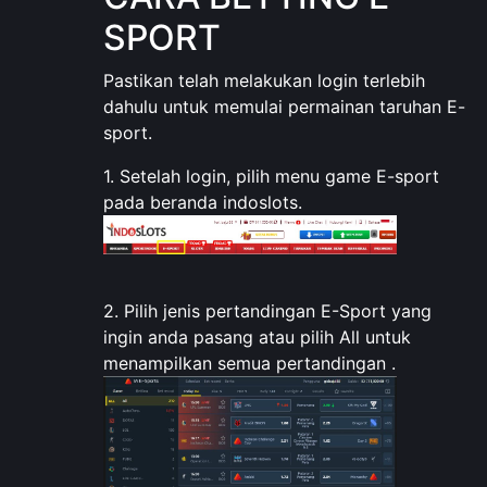
SPORT
Pastikan telah melakukan login terlebih
dahulu untuk memulai permainan taruhan E-
sport.
1. Setelah login, pilih menu game E-sport
pada beranda indoslots.
2. Pilih jenis pertandingan E-Sport yang
ingin anda pasang atau pilih All untuk
menampilkan semua pertandingan .