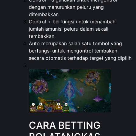
dengan menurunkan peluru yang
ditembakkan
Control + berfungsi untuk menambah
jumlah amunisi peluru dalam sekali
tembakkan
Auto merupakan salah satu tombol yang
berfungsi untuk mengontrol tembakan
secara otomatis terhadap target yang dipilih
CARA BETTING