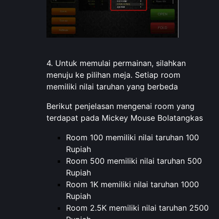
4. Untuk memulai permainan, silahkan
menuju ke pilihan meja. Setiap room
memiliki nilai taruhan yang berbeda
Berikut penjelasan mengenai room yang
terdapat pada Mickey Mouse Bolatangkas
Room 100 memiliki nilai taruhan 100
Rupiah
Room 500 memiliki nilai taruhan 500
Rupiah
Room 1K memiliki nilai taruhan 1000
Rupiah
Room 2.5K memiliki nilai taruhan 2500