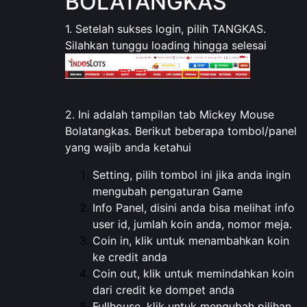
BOLATANGKAS
1. Setelah sukses login, pilih TANGKAS.
Silahkan tunggu loading hingga selesai
2. Ini adalah tampilan tab Mickey Mouse
Bolatangkas. Berikut beberapa tombol/panel
yang wajib anda ketahui
Setting, pilih tombol ini jika anda ingin
mengubah pengaturan Game
Info Panel, disini anda bisa melihat info
user id, jumlah koin anda, nomor meja.
Coin in, klik untuk menambahkan koin
ke credit anda
Coin out, klik untuk memindahkan koin
dari credit ke dompet anda
Fullhouse, klik untuk mengubah pilihan