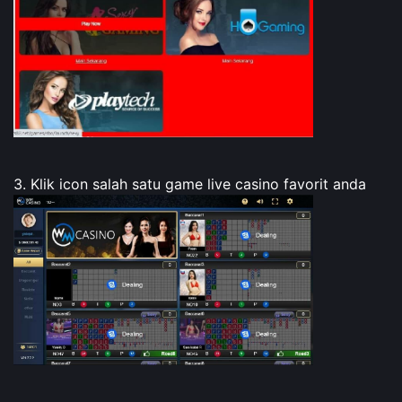
3. Klik icon salah satu game live casino favorit anda