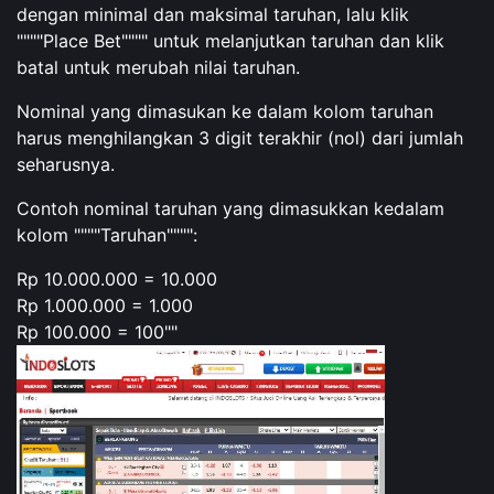
dengan minimal dan maksimal taruhan, lalu klik
""""Place Bet"""" untuk melanjutkan taruhan dan klik
batal untuk merubah nilai taruhan.
Nominal yang dimasukan ke dalam kolom taruhan
harus menghilangkan 3 digit terakhir (nol) dari jumlah
seharusnya.
Contoh nominal taruhan yang dimasukkan kedalam
kolom """"Taruhan"""":
Rp 10.000.000 = 10.000
Rp 1.000.000 = 1.000
Rp 100.000 = 100""