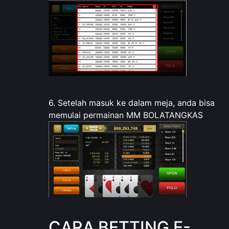
6. Setelah masuk ke dalam meja, anda bisa
memulai permainan MM BOLATANGKAS
CARA BETTING E-