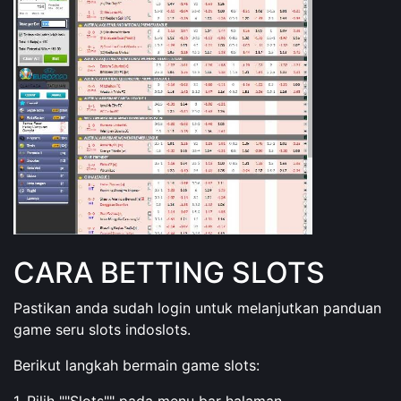
CARA BETTING SLOTS
Pastikan anda sudah login untuk melanjutkan panduan
game seru slots indoslots.
Berikut langkah bermain game slots:
1. Pilih ""Slots"" pada menu bar halaman