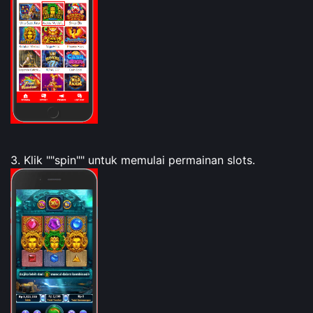
3. Klik ""spin"" untuk memulai permainan slots.