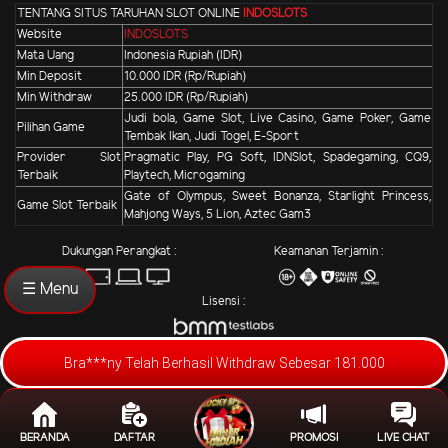
TENTANG SITUS TARUHAN SLOT ONLINE
INDOSLOTS
Website
INDOSLOTS
Mata Uang
Indonesia Rupiah (IDR)
Min Deposit
10.000 IDR (Rp/Rupiah)
Min Withdraw
25.000 IDR (Rp/Rupiah)
Judi bola, Game Slot, Live Casino, Game Poker, Game
Pilihan Game
Tembak Ikan, Judi Togel, E-Sport
Provider Slot
Pragmatic Play, PG Soft, IDNSlot, Spadegaming, CQ9,
Terbaik
Playtech, Microgaming
Gate of Olympus, Sweet Bonanza, Starlight Princess,
Game Slot Terbaik
Mahjong Ways, 5 Lion, Aztec Gam3
Dukungan Perangkat :
Keamanan Terjamin :
☰ Menu
Lisensi :
Bra***ny Telah Berhasil Withdraw Sebesar 181.000
Copyright © - INDOSLOTS. Seluruh hak cipta dilindungi
BERANDA
DAFTAR
PROMOSI
LIVE CHAT