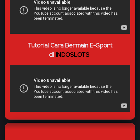
Tutorial Cara Bermain E-Sport
di
INDOSLOTS