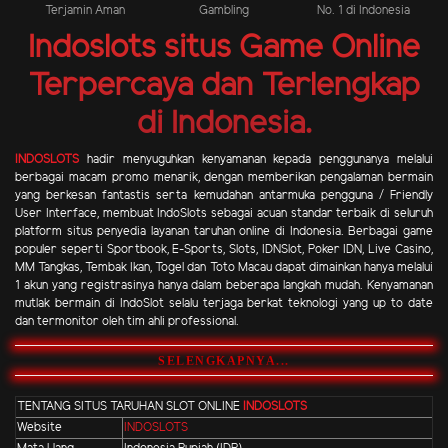
Terjamin Aman
Gambling
No. 1 di Indonesia
Indoslots situs Game Online
Terpercaya dan Terlengkap
di Indonesia.
INDOSLOTS
hadir menyuguhkan kenyamanan kepada penggunanya melalui
berbagai macam promo menarik, dengan memberikan pengalaman bermain
yang berkesan fantastis serta kemudahan antarmuka pengguna / Friendly
User Interface, membuat IndoSlots sebagai acuan standar terbaik di seluruh
platform situs penyedia layanan taruhan online di Indonesia. Berbagai game
populer seperti Sportbook, E-Sports, Slots, IDNSlot, Poker IDN, Live Casino,
MM Tangkas, Tembak Ikan, Togel dan Toto Macau dapat dimainkan hanya melalui
1 akun yang registrasinya hanya dalam beberapa langkah mudah. Kenyamanan
mutlak bermain di IndoSlot selalu terjaga berkat teknologi yang up to date
dan termonitor oleh tim ahli professional.
SELENGKAPNYA...
TENTANG SITUS TARUHAN SLOT ONLINE
INDOSLOTS
Website
INDOSLOTS